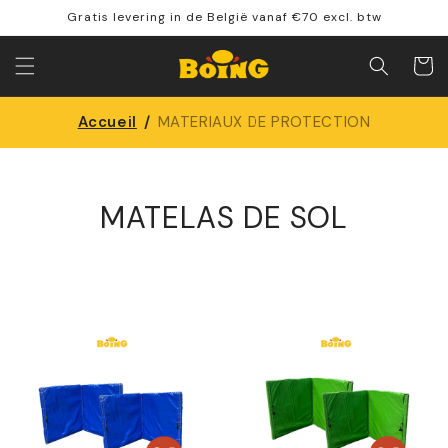
Directement
Gratis levering in de België vanaf €70 excl. btw
vers le
contenu
Panier
Accueil
/
MATERIAUX DE PROTECTION
MATELAS DE SOL