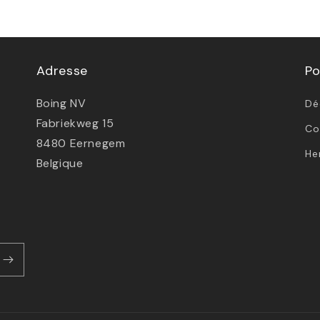
Adresse
Po
Boing NV
Dé
Fabriekweg 15
Co
8480 Eernegem
He
Belgique