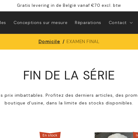
Gratis levering in de België vanaf €70 excl. btw
les
Conceptions sur mesure
Réparations
Contact
Domicile
/
EXAMEN FINAL
FIN DE LA SÉRIE
s prix imbattables. Profitez des derniers articles, des prom
boutique d'usine, dans la limite des stocks disponibles.
En stock
I