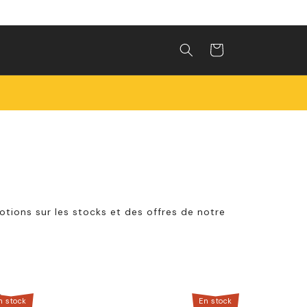
Panier
otions sur les stocks et des offres de notre
n stock
En stock