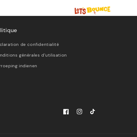
litique
claration de confidentialité
nditions générales d'utilisation
rroeping indienen
Facebook
Instagram
TikTok