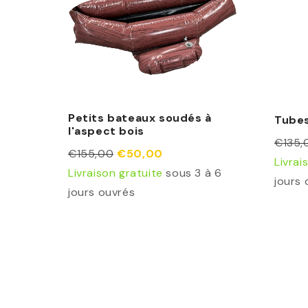
Petits bateaux soudés à
Tube
l'aspect bois
€135,
€155,00
€50,00
Livrai
Livraison gratuite
sous 3 à 6
jours 
jours ouvrés