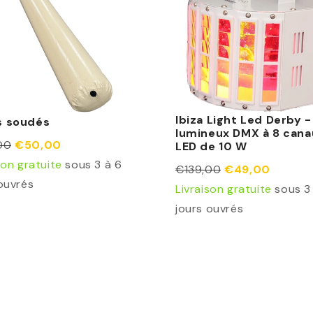
Ibiza Light Led Derby -
s soudés
lumineux DMX à 8 cana
00
€50,00
LED de 10 W
son gratuite
sous 3 à 6
€139,00
€49,00
ouvrés
Livraison gratuite
sous 3
jours ouvrés