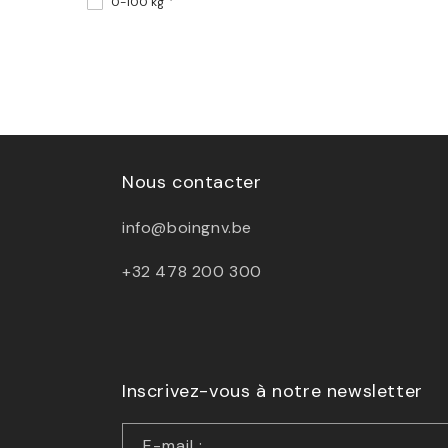
0-100 kg
Nous contacter
info@boingnv.be
+32 478 200 300
Inscrivez-vous à notre newsletter
E-mail :