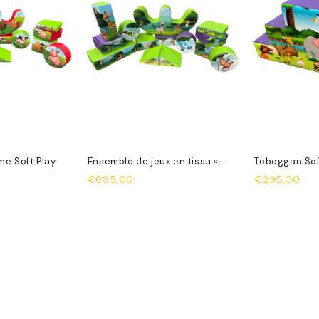
me Soft Play
Ensemble de jeux en tissu «
Toboggan Sof
Jungle »
€695,00
€295,00