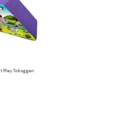
t Play Toboggan