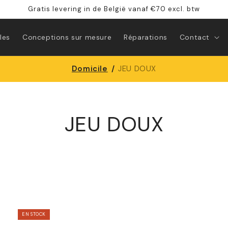
Gratis levering in de België vanaf €70 excl. btw
les
Conceptions sur mesure
Réparations
Contact
Domicile
/
JEU DOUX
JEU DOUX
EN STOCK