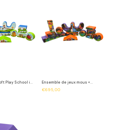
ft Play School is
Ensemble de jeux mous «
Dinosaures »
€695,00