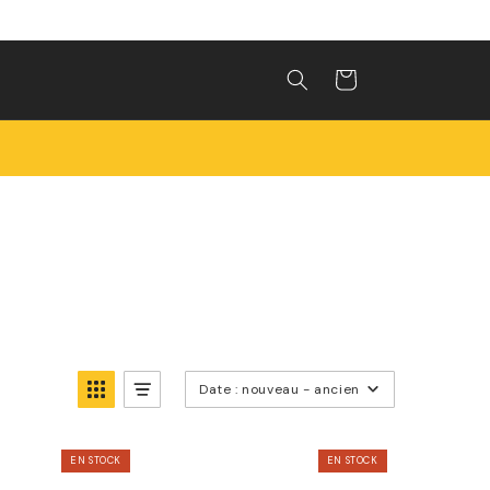
Panier
Date : nouveau - ancien
EN STOCK
EN STOCK