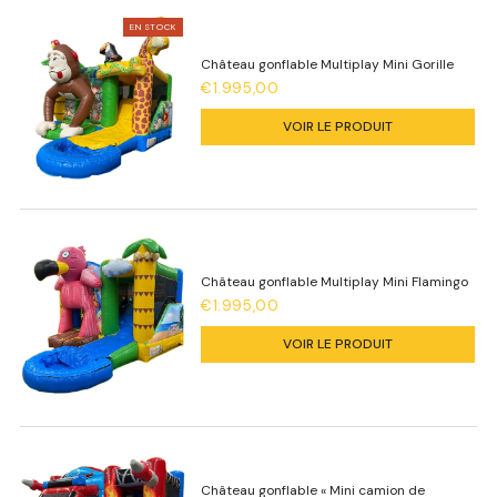
EN STOCK
Château gonflable Multiplay Mini Gorille
€1.995,00
VOIR LE PRODUIT
Château gonflable Multiplay Mini Flamingo
€1.995,00
VOIR LE PRODUIT
Château gonflable « Mini camion de