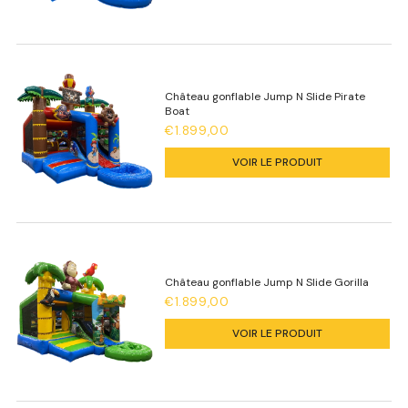
Château gonflable Jump N Slide Pirate
Boat
€1.899,00
VOIR LE PRODUIT
Château gonflable Jump N Slide Gorilla
€1.899,00
VOIR LE PRODUIT