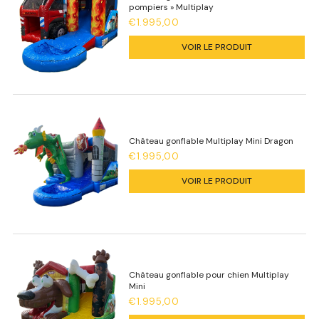
pompiers » Multiplay
€1.995,00
VOIR LE PRODUIT
Château gonflable Multiplay Mini Dragon
€1.995,00
VOIR LE PRODUIT
Château gonflable pour chien Multiplay
Mini
€1.995,00