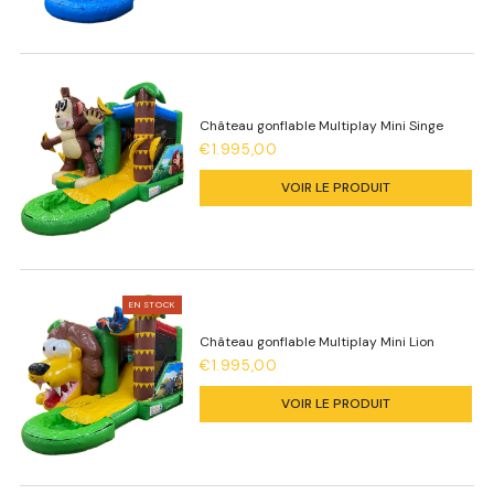
Château gonflable Multiplay Mini Singe
€1.995,00
VOIR LE PRODUIT
EN STOCK
Château gonflable Multiplay Mini Lion
€1.995,00
VOIR LE PRODUIT