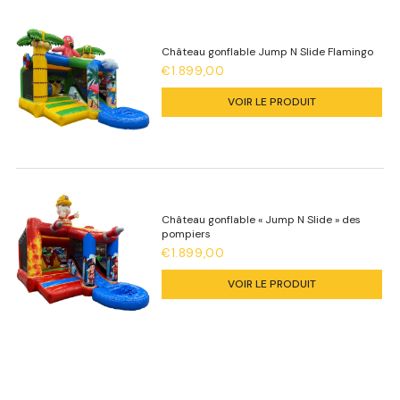
Château gonflable Jump N Slide Flamingo
€1.899,00
VOIR LE PRODUIT
Château gonflable « Jump N Slide » des
pompiers
€1.899,00
VOIR LE PRODUIT