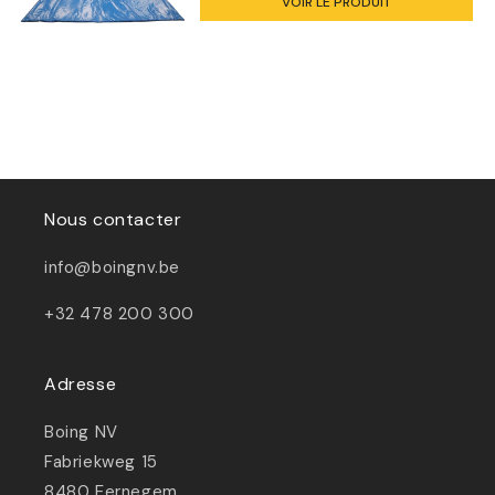
VOIR LE PRODUIT
Nous contacter
info@boingnv.be
+32 478 200 300
Adresse
Boing NV
Fabriekweg 15
8480 Eernegem