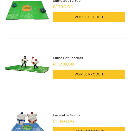
Sumo Set Tortue
€1.790,00
VOIR LE PRODUIT
Sumo Set Football
€1.690,00
VOIR LE PRODUIT
Ensemble Sumo
€1.490,00