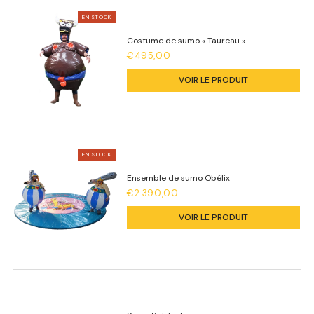
EN STOCK
Costume de sumo « Taureau »
€495,00
VOIR LE PRODUIT
EN STOCK
Ensemble de sumo Obélix
€2.390,00
VOIR LE PRODUIT