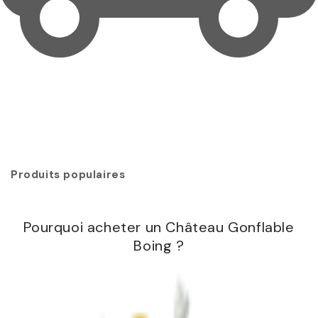
Disponible dans les 3 à 6 jours ouvrables
Produits populaires
Pourquoi acheter un Château Gonflable
Boing ?