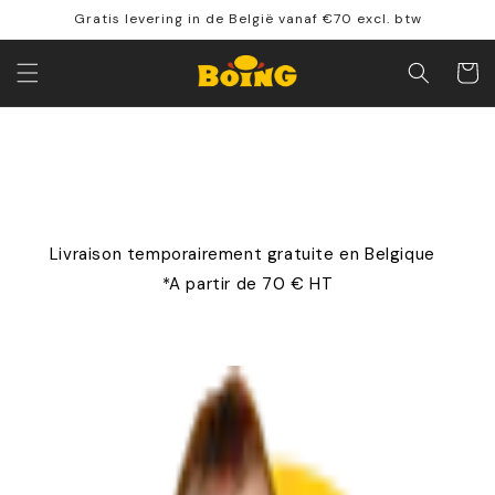
Directement
Gratis levering in de België vanaf €70 excl. btw
vers le
contenu
Panier
Livraison temporairement gratuite en Belgique
*A partir de 70 € HT